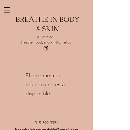
BREATHE IN BODY
& SKIN
3153993321
Breatheinbodyandskin@gmail.com
El programa de
referidos no está
disponible.
315-399-3321
breatheinbodyandskin@gmail.com